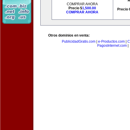
R
COMPRAR AHORA
Precio $
1,500.00
Precio 
COMPRAR AHORA
Otros dominios en venta:
PublicidadGratis.com
|
e-Productos.com
|
C
PagosInternet.com
|