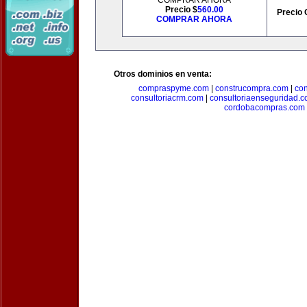
COMPRAR AHORA
Precio $
560.00
Precio 
COMPRAR AHORA
Otros dominios en venta:
compraspyme.com
|
construcompra.com
|
co
consultoriacrm.com
|
consultoriaenseguridad.
cordobacompras.com