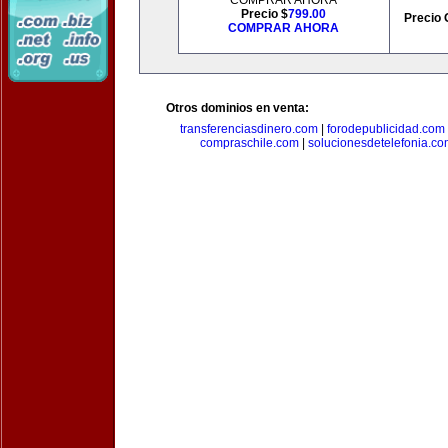
COMPRAR AHORA
Precio $
799.00
Precio 
COMPRAR AHORA
Otros dominios en venta:
transferenciasdinero.com
|
forodepublicidad.com
compraschile.com
|
solucionesdetelefonia.c