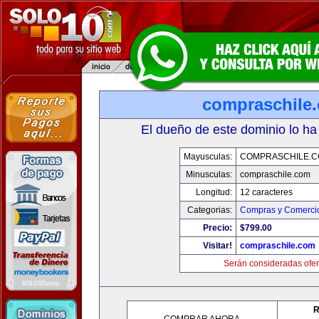
compraschile
El dueño de este dominio lo ha
Mayusculas:
COMPRASCHILE.
Minusculas:
compraschile.com
Longitud:
12 caracteres
Categorias:
Compras y Comercio
Precio:
$799.00
Visitar!
compraschile.com
Serán consideradas ofer
R