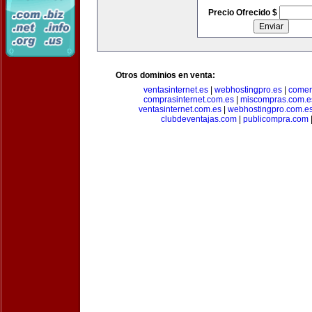
Precio Ofrecido $
Otros dominios en venta:
ventasinternet.es
|
webhostingpro.es
|
comer
comprasinternet.com.es
|
miscompras.com.e
ventasinternet.com.es
|
webhostingpro.com.e
clubdeventajas.com
|
publicompra.com