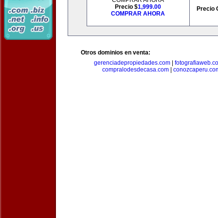
COMPRAR AHORA
Precio $
1,999.00
Precio 
COMPRAR AHORA
Otros dominios en venta:
gerenciadepropiedades.com
|
fotografiaweb.c
compralodesdecasa.com
|
conozcaperu.co