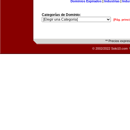
Dominios Expirados
|
Industrias
|
Indu
Categorías de Dominio:
[Pág. princi
** Precios expre
© 2002/2022 Solo10.com