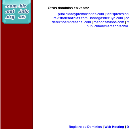
Otros dominios en venta:
publicidadypromociones.com
|
tenisprofesio
revistadenoticias.com
|
bodegasdecuyo.com
|
c
derechoempresarial.com
|
mendozavinos.com
|
m
publicidadymercadotecnia
Registro de Dominios
|
Web Hosting
|
D