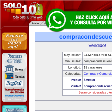
compracondescue
Vendido!
Mayusculas:
COMPRACONDESC
Minusculas:
compracondescuent
Longitud:
18 caracteres
Categorias:
Compras y Comercio 
Precio:
$799.00
Visitar!
compracondescuen
Serán consideradas ofer