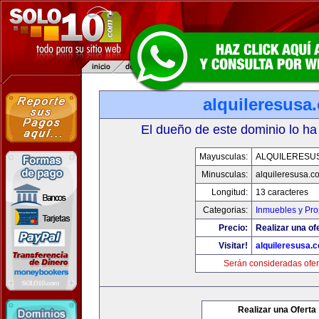
alquileresusa
El dueño de este dominio lo ha
Mayusculas:
ALQUILERESU
Minusculas:
alquileresusa.c
Longitud:
13 caracteres
Categorias:
Inmuebles y Pr
Precio:
Realizar una of
Visitar!
alquileresusa.
Serán consideradas ofer
Realizar una Oferta