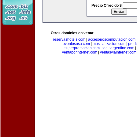
Precio Ofrecido $
Otros dominios en venta:
reservashoteis.com
|
accesorioscomputacion.com
eventosusa.com
|
musicalizacion.com
|
prod
superpromocion.com
|
tenisargentino.com
|
ventaporinternet.com
|
ventasviainternet.com