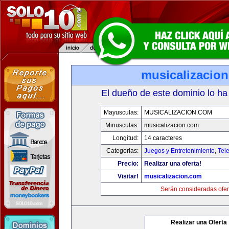
musicalizacio
El dueño de este dominio lo ha
Mayusculas:
MUSICALIZACION.COM
Minusculas:
musicalizacion.com
Longitud:
14 caracteres
Categorias:
Juegos y Entretenimiento
,
Tele
Precio:
Realizar una oferta!
Visitar!
musicalizacion.com
Serán consideradas ofer
Realizar una Oferta