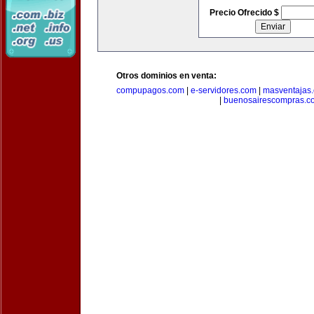
Precio Ofrecido $
Otros dominios en venta:
compupagos.com
|
e-servidores.com
|
masventajas
|
buenosairescompras.c