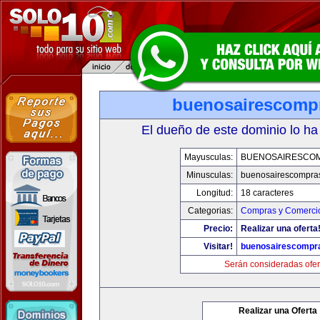
buenosairescomp
El dueño de este dominio lo ha
Mayusculas:
BUENOSAIRESCO
Minusculas:
buenosairescompra
Longitud:
18 caracteres
Categorias:
Compras y Comercio
Precio:
Realizar una oferta
Visitar!
buenosairescompr
Serán consideradas ofer
Realizar una Oferta