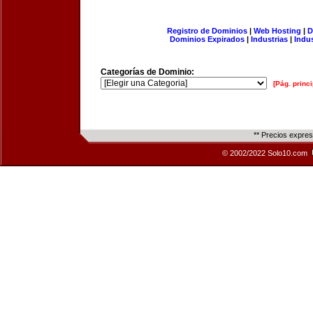
Registro de Dominios
|
Web Hosting
|
D
Dominios Expirados
|
Industrias
|
Indu
Categorías de Dominio:
[Pág. princi
** Precios expre
© 2002/2022 Solo10.com