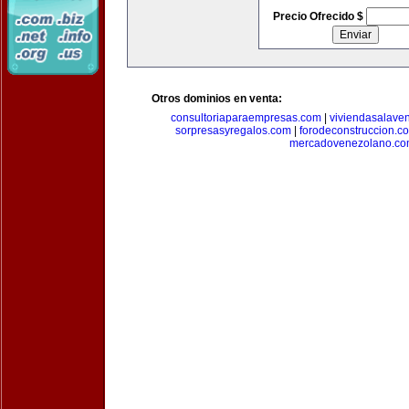
Precio Ofrecido $
Otros dominios en venta:
consultoriaparaempresas.com
|
viviendasalave
sorpresasyregalos.com
|
forodeconstruccion.c
mercadovenezolano.c