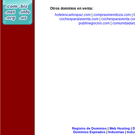
Otros dominios en venta:
hotelescarlospaz.com
|
comprasmendoza.com
|
cochesparalaventa.com
|
cochesparaventa.c
publinegocios.com
|
comunidadar
Registro de Dominios
|
Web Hosting
|
D
Dominios Expirados
|
Industrias
|
Indu