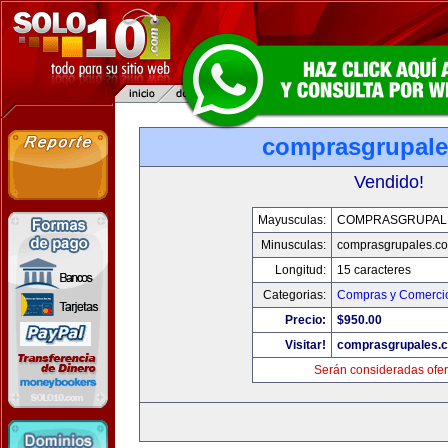
comprasgrupal
Vendido!
Mayusculas:
COMPRASGRUPAL
Minusculas:
comprasgrupales.c
Longitud:
15 caracteres
Categorias:
Compras y Comercio
Precio:
$950.00
Visitar!
comprasgrupales.
Serán consideradas ofer