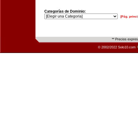
Categorías de Dominio:
[Pág. princi
** Precios expre
© 2002/2022 Solo10.com