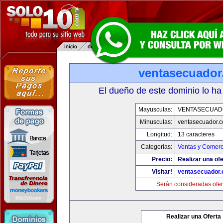
ventasecuado
El dueño de este dominio lo ha
Mayusculas:
VENTASECUAD
Minusculas:
ventasecuador.
Longitud:
13 caracteres
Categorias:
Ventas y Comerc
Precio:
Realizar una ofe
Visitar!
ventasecuador
Serán consideradas ofer
Realizar una Oferta