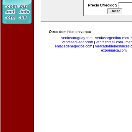
Precio Ofrecido $
Otros dominios en venta:
ventasuruguay.com
|
ventasargentina.com
|
ventasecuador.com
|
ventasbrasil.com
|
mer
enlacedenegocios.com
|
mercadobienesraices.
expomarca.com
|