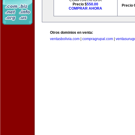
COMPRAR AHORA
Precio $
550.00
Precio 
COMPRAR AHORA
Otros dominios en venta:
ventasbolivia.com
|
compragrupal.com
|
ventasurug