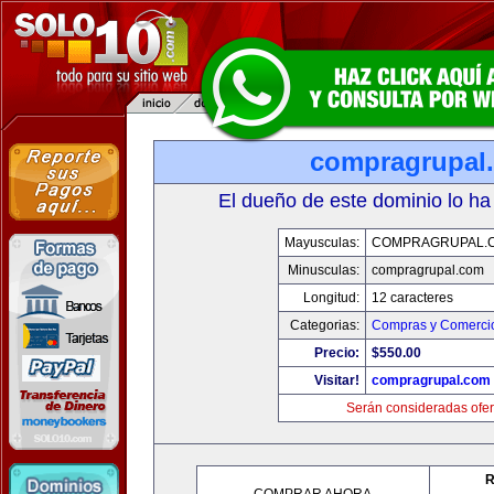
compragrupal
El dueño de este dominio lo ha
Mayusculas:
COMPRAGRUPAL.
Minusculas:
compragrupal.com
Longitud:
12 caracteres
Categorias:
Compras y Comercio
Precio:
$550.00
Visitar!
compragrupal.com
Serán consideradas ofer
R