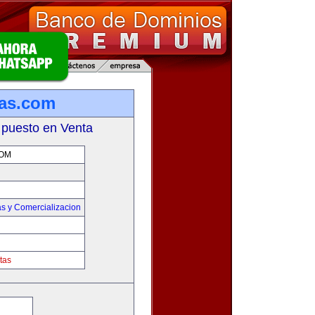
tas.com
 puesto en Venta
COM
s y Comercializacion
tas