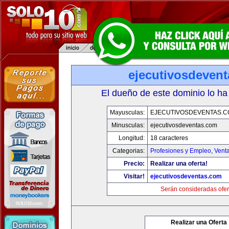
ejecutivosdeven
El dueño de este dominio lo ha
Mayusculas:
EJECUTIVOSDEVENTAS.
Minusculas:
ejecutivosdeventas.com
Longitud:
18 caracteres
Categorias:
Profesiones y Empleo
,
Venta
Precio:
Realizar una oferta!
Visitar!
ejecutivosdeventas.com
Serán consideradas ofer
Realizar una Oferta