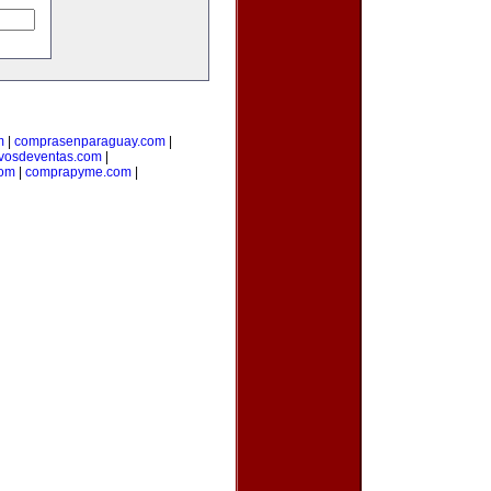
m
|
comprasenparaguay.com
|
ivosdeventas.com
|
com
|
comprapyme.com
|