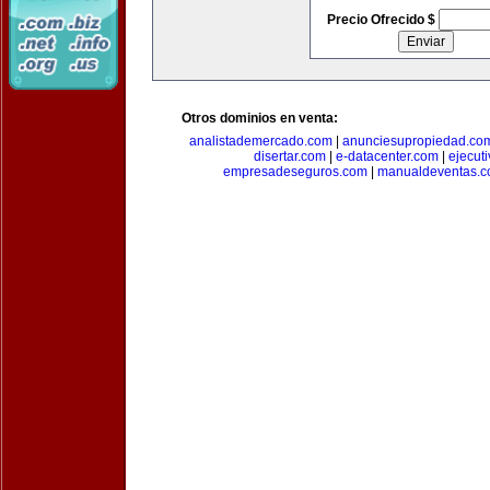
Precio Ofrecido $
Otros dominios en venta:
analistademercado.com
|
anunciesupropiedad.co
disertar.com
|
e-datacenter.com
|
ejecut
empresadeseguros.com
|
manualdeventas.