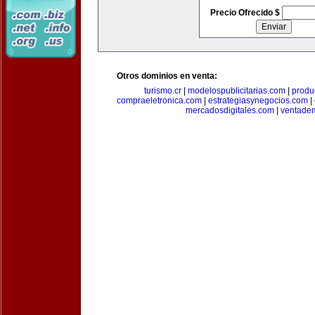
Precio Ofrecido $
Otros dominios en venta:
turismo.cr
|
modelospublicitarias.com
|
produ
compraeletronica.com
|
estrategiasynegocios.com
|
mercadosdigitales.com
|
ventade