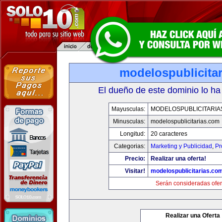
modelospublicita
El dueño de este dominio lo ha
Mayusculas:
MODELOSPUBLICITARIA
Minusculas:
modelospublicitarias.com
Longitud:
20 caracteres
Categorias:
Marketing y Publicidad
,
Pr
Precio:
Realizar una oferta!
Visitar!
modelospublicitarias.co
Serán consideradas ofer
Realizar una Oferta